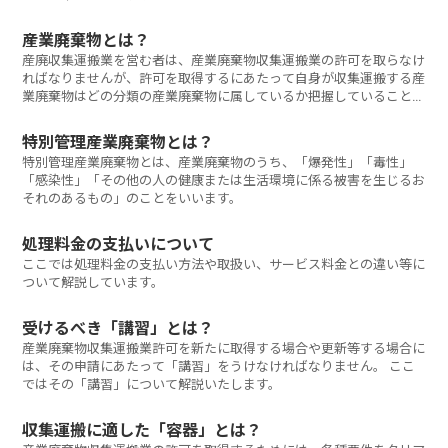
産業廃棄物とは？
産廃収集運搬業を営む者は、産業廃棄物収集運搬業の許可を取らなけ
ればなりませんが、許可を取得するにあたって自身が収集運搬する産
業廃棄物はどの分類の産業廃棄物に属しているか把握していることが
必要です。
特別管理産業廃棄物とは？
特別管理産業廃棄物とは、産業廃棄物のうち、「爆発性」「毒性」
「感染性」「その他の人の健康または生活環境に係る被害を生じるお
それのあるもの」のことをいいます。
処理料金の支払いについて
ここでは処理料金の支払い方法や取扱い、サービス料金との違い等に
ついて解説しています。
受けるべき「講習」とは？
産業廃棄物収集運搬業許可を新たに取得する場合や更新等する場合に
は、その申請にあたって「講習」をうけなければなりません。 ここ
ではその「講習」について解説いたします。
収集運搬に適した「容器」とは？