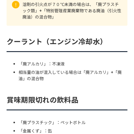
溶剤の引火点が７０℃未満の場合は、「廃プラスチ
ック類」+「特別管理産業廃棄物である廃油（引火性
廃油）の混合物」
クーラント（エンジン冷却水）
「廃アルカリ」：不凍液
相当量の油が混入している場合は「廃アルカリ」+「廃
油」の混合物
賞味期限切れの飲料品
「廃プラスチック」：ペットボトル
「金属くず」：缶