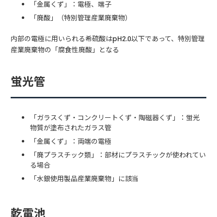
「金属くず」：電極、端子
「廃酸」（特別管理産業廃棄物）
内部の電極に用いられる希硫酸はpH2.0以下であって、特別管理
産業廃棄物の「腐食性廃酸」となる
蛍光管
「ガラスくず・コンクリートくず・陶磁器くず」：蛍光
物質が塗布されたガラス管
「金属くず」：両端の電極
「廃プラスチック類」：部材にプラスチックが使われてい
る場合
「水銀使用製品産業廃棄物」に該当
乾電池