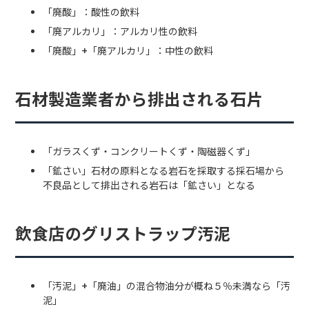
「廃酸」：酸性の飲料
「廃アルカリ」：アルカリ性の飲料
「廃酸」+「廃アルカリ」：中性の飲料
石材製造業者から排出される石片
「ガラスくず・コンクリートくず・陶磁器くず」
「鉱さい」石材の原料となる岩石を採取する採石場から
不良品として排出される岩石は「鉱さい」となる
飲食店のグリストラップ汚泥
「汚泥」+「廃油」の混合物油分が概ね５％未満なら「汚
泥」