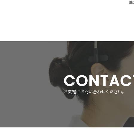
準
れ
的
に
で
の
で
解
CONTAC
お気軽にお問い合わせください。