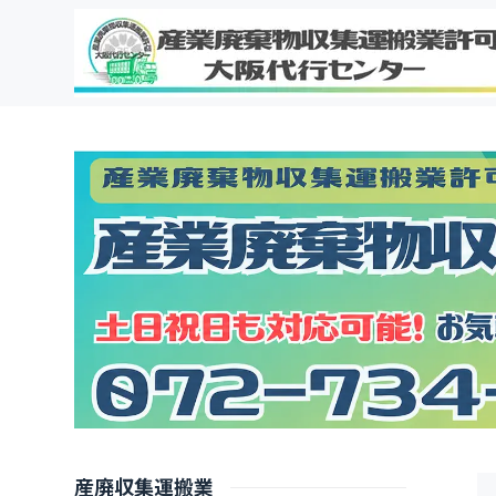
産廃収集運搬業